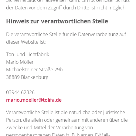
Sicherheitslücken aufweisen kann. Ein lückenloser Schutz
der Daten vor dem Zugriff durch Dritte ist nicht möglich.
Hinweis zur verantwortlichen Stelle
Die verantwortliche Stelle für die Datenverarbeitung auf
dieser Website ist:
Ton- und Lichtfabrik
Mario Möller
Michaelsteiner Straße 29b
38889 Blankenburg
03944 62326
mario.moeller@tolifa.de
Verantwortliche Stelle ist die natürliche oder juristische
Person, die allein oder gemeinsam mit anderen über die
Zwecke und Mittel der Verarbeitung von
personenbezogenen Daten (z. B. Namen, E-Mail-