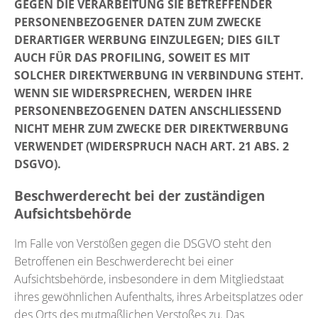
GEGEN DIE VERARBEITUNG SIE BETREFFENDER
PERSONENBEZOGENER DATEN ZUM ZWECKE
DERARTIGER WERBUNG EINZULEGEN; DIES GILT
AUCH FÜR DAS PROFILING, SOWEIT ES MIT
SOLCHER DIREKTWERBUNG IN VERBINDUNG STEHT.
WENN SIE WIDERSPRECHEN, WERDEN IHRE
PERSONENBEZOGENEN DATEN ANSCHLIESSEND
NICHT MEHR ZUM ZWECKE DER DIREKTWERBUNG
VERWENDET (WIDERSPRUCH NACH ART. 21 ABS. 2
DSGVO).
Beschwerderecht bei der zuständigen
Aufsichtsbehörde
Im Falle von Verstößen gegen die DSGVO steht den
Betroffenen ein Beschwerderecht bei einer
Aufsichtsbehörde, insbesondere in dem Mitgliedstaat
ihres gewöhnlichen Aufenthalts, ihres Arbeitsplatzes oder
des Orts des mutmaßlichen Verstoßes zu. Das