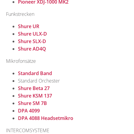
Pioneer XDJ-1000 MK2
Funkstrecken
Shure UR
Shure ULX-D
Shure SLX-D
Shure AD4Q
Mikrofonsätze
Standard Band
Standard Orchester
Shure Beta 27
Shure KSM 137
Shure SM 7B
DPA 4099
DPA 4088 Headsetmikro
INTERCOMSYSTEME