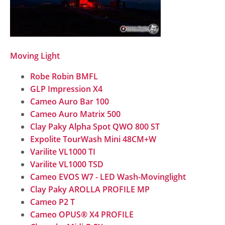
Moving Light
Robe Robin BMFL
GLP Impression X4
Cameo Auro Bar 100
Cameo Auro Matrix 500
Clay Paky Alpha Spot QWO 800 ST
Expolite TourWash Mini 48CM+W
Varilite VL1000 TI
Varilite VL1000 TSD
Cameo EVOS W7 - LED Wash-Movinglight
Clay Paky AROLLA PROFILE MP
Cameo P2 T
Cameo OPUS® X4 PROFILE