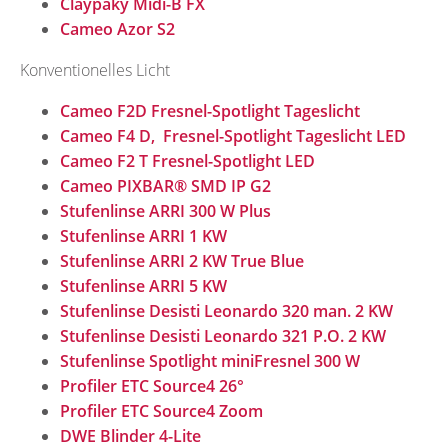
Claypaky Midi-B FX
Cameo Azor S2
Konventionelles Licht
Cameo F2D Fresnel-Spotlight Tageslicht
Cameo F4 D, Fresnel-Spotlight Tageslicht LED
Cameo F2 T Fresnel-Spotlight LED
Cameo PIXBAR® SMD IP G2
Stufenlinse ARRI 300 W Plus
Stufenlinse ARRI 1 KW
Stufenlinse ARRI 2 KW True Blue
Stufenlinse ARRI 5 KW
Stufenlinse Desisti Leonardo 320 man. 2 KW
Stufenlinse Desisti Leonardo 321 P.O. 2 KW
Stufenlinse Spotlight miniFresnel 300 W
Profiler ETC Source4 26°
Profiler ETC Source4 Zoom
DWE Blinder 4-Lite