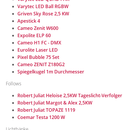
Varytec LED Ball RGBW
Griven Sky Rose 2,5 KW
Apestick 4
Cameo Zenit W600
Expolite ELP 60
Cameo H1 FC - DMX
Eurolite Laser LED
Pixel Bubble 75 Set
Cameo ZENIT Z180G2
Spiegelkugel 1m Durchmesser
Follows
Robert Juliat Heloise 2,5KW Tageslicht-Verfolger
Robert Juliat Margot & Alex 2,5KW
Robert Juliat TOPAZE 1119
Coemar Testa 1200 W
Lichtbänke