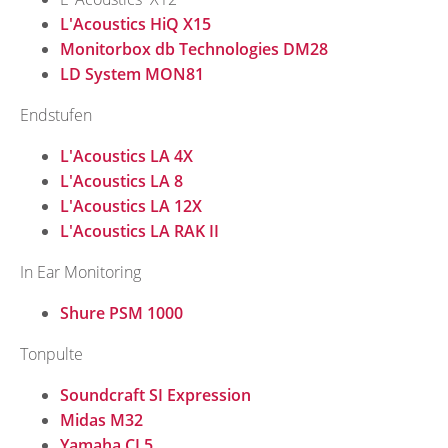
L'Acoustics HiQ X15
Monitorbox db Technologies DM28
LD System MON81
Endstufen
L'Acoustics LA 4X
L'Acoustics LA 8
L'Acoustics LA 12X
L'Acoustics LA RAK II
In Ear Monitoring
Shure PSM 1000
Tonpulte
Soundcraft SI Expression
Midas M32
Yamaha CL5