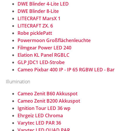
DWE Blinder 4-Lite LED
DWE Blinder 8-Lite
LITECRAFT MarsX 1
LITECRAFT ZX. 6
Robe picklePatt
Powermoon Großflächenleuchte
Filmgear Power LED 240
Elation KL Panel RGBLC
GLP JDC1 LED-Strobe
Cameo Pixbar 400 IP - IP 65 RGBW LED - Bar
Illumination
Cameo Zenit B60 Akkuspot
Cameo Zenit B200 Akkuspot
Ignition Tour LED 36 wp
Ehrgeiz LED Chroma
Varytec LED PAR 36
Varytec LED QUAD PAR