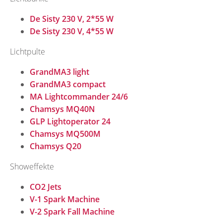
De Sisty 230 V, 2*55 W
De Sisty 230 V, 4*55 W
Lichtpulte
GrandMA3 light
GrandMA3 compact
MA Lightcommander 24/6
Chamsys MQ40N
GLP Lightoperator 24
Chamsys MQ500M
Chamsys Q20
Showeffekte
CO2 Jets
V-1 Spark Machine
V-2 Spark Fall Machine