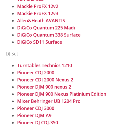
Mackie ProFX 12v2
Mackie ProFX 12v3
Allen&Heath AVANTIS
DiGiCo Quantum 225 Madi
DiGiCo Quantum 338 Surface
DiGiCo SD11 Surface
DJ-Set
Turntables Technics 1210
Pioneer CDJ 2000
Pioneer CDJ 2000 Nexus 2
Pioneer DJM 900 nexus 2
Pioneer DJM 900 Nexus Platinium Edition
Mixer Behringer UB 1204 Pro
Pioneer CDJ 3000
Pioneer DJM-A9
Pioneer DJ CDJ-350