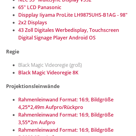
65" LCD Panasonic
Dispplay Iiyama ProLite LH9875UHS-B1AG - 98"
2x2 Displays
43 Zoll Digitales Werbedisplay, Touchscreen
Digital Signage Player Android OS
Regie
Black Magic Videoregie (groß)
Black Magic Videoregie 8K
Projektionsleinwände
Rahmenleinwand Format: 16:9, Bildgröße
4,25*2,49m Aufpro/Rückpro
Rahmenleinwand Format: 16:9, Bildgröße
3,55*2m Aufpro
Rahmenleinwand Format: 16:9, Bildgröße