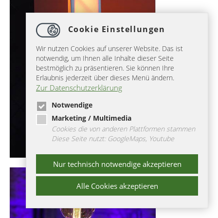
Cookie Einstellungen
Wir nutzen Cookies auf unserer Website. Das ist
notwendig, um Ihnen alle Inhalte dieser Seite
bestmöglich zu präsentieren. Sie können Ihre
Erlaubnis jederzeit über dieses Menü ändern.
Zur Datenschutzerklärung
Notwendige
Marketing / Multimedia
Cookies die von anderen Plattformen stammen
Diese Seite nutzt: GoogleMaps, Youtube
Nur technisch notwendige akzeptieren
Alle Cookies akzeptieren