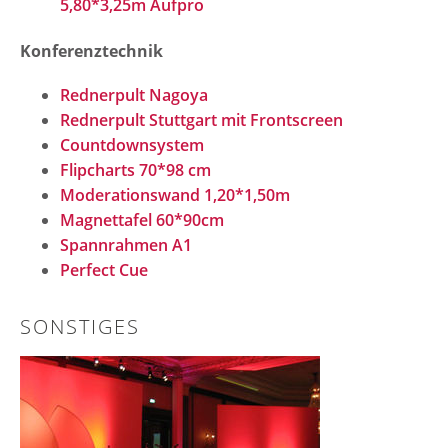
5,80*3,25m Aufpro
Konferenztechnik
Rednerpult Nagoya
Rednerpult Stuttgart mit Frontscreen
Countdownsystem
Flipcharts 70*98 cm
Moderationswand 1,20*1,50m
Magnettafel 60*90cm
Spannrahmen A1
Perfect Cue
SONSTIGES