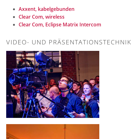
Axxent, kabelgebunden
Clear Com, wireless
Clear Com, Eclipse Matrix Intercom
VIDEO- UND PRÄSENTATIONSTECHNIK